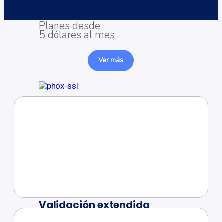
Validación de dominio
Planes desde
5 dólares al mes
Ver más
Validación de organización
Planes desde
5 dólares al mes
Ver más
Validación extendida