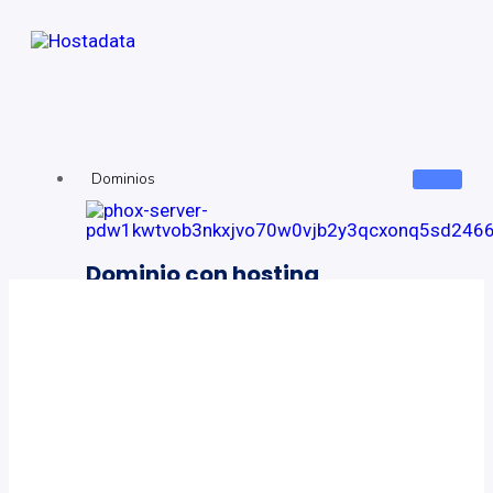
Dominios
Dominio con hosting
Planes desde
5 dólares al mes
Ver más