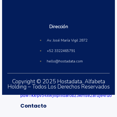
Sobre nosotros
Sobre nosotros
Dirección
Av. José María Vigil 2872
Soporte
+52 3322465791
hello@hostadata.com
FAQs
Copyright © 2025 Hostadata. Alfabeta
Holding – Todos Los Derechos Reservados
Contacto